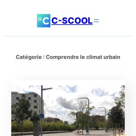
Aller
au
C-SCOOL
contenu
Catégorie :
Comprendre le climat urbain